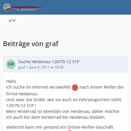
graf
Beiträge von graf
Suche Heidenau 120/70-12 51P
graf
June 9, 2011 at 18:28
Hallo
Ich suche im Internet verzweifelt
nach einem Reifen der
Firma Heidenau.
Und zwar die Größe ,wie sie auch im Fahrzeugschein steht:
120/70-12 51P !
Mein Hinterrad ist ebenfalls von Heidenau, daher möchte
ich auch bei dem Vorderrad bei Heidenau bleiben.
Vielleicht kann mir jemand ein Online-Reifen-Geschäft