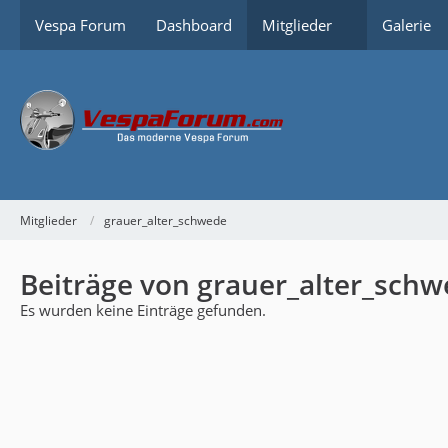
Vespa Forum
Dashboard
Mitglieder
Galerie
Mitglieder
grauer_alter_schwede
Beiträge von grauer_alter_sch
Es wurden keine Einträge gefunden.