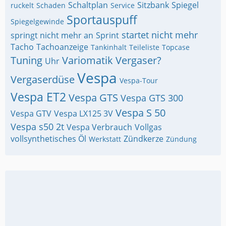
Schaltplan
Sitzbank
Spiegel
ruckelt
Schaden
Service
Sportauspuff
Spiegelgewinde
startet nicht mehr
springt nicht mehr an
Sprint
Tacho
Tachoanzeige
Tankinhalt
Teileliste
Topcase
Tuning
Variomatik
Vergaser?
Uhr
Vespa
Vergaserdüse
Vespa-Tour
Vespa ET2
Vespa GTS
Vespa GTS 300
Vespa S 50
Vespa GTV
Vespa LX125 3V
Vespa s50 2t
Vespa Verbrauch
Vollgas
vollsynthetisches Öl
Zündkerze
Werkstatt
Zündung