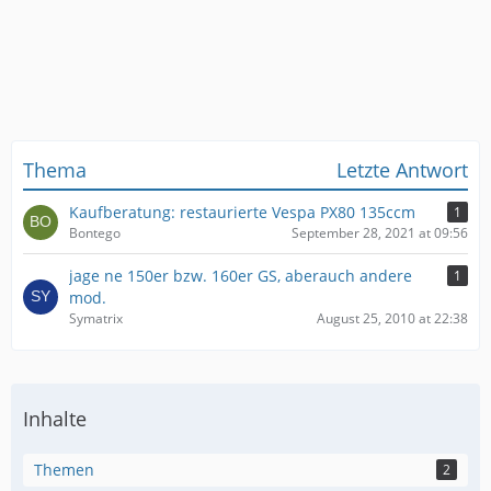
Thema
Letzte Antwort
Kaufberatung: restaurierte Vespa PX80 135ccm
1
Bontego
September 28, 2021 at 09:56
jage ne 150er bzw. 160er GS, aberauch andere
1
mod.
Symatrix
August 25, 2010 at 22:38
Inhalte
Themen
2