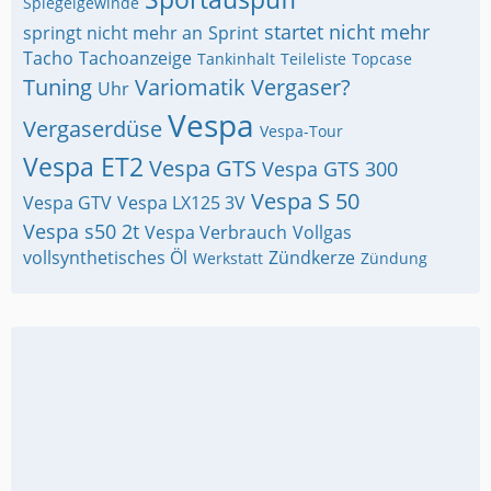
Spiegelgewinde
startet nicht mehr
springt nicht mehr an
Sprint
Tacho
Tachoanzeige
Tankinhalt
Teileliste
Topcase
Tuning
Variomatik
Vergaser?
Uhr
Vespa
Vergaserdüse
Vespa-Tour
Vespa ET2
Vespa GTS
Vespa GTS 300
Vespa S 50
Vespa GTV
Vespa LX125 3V
Vespa s50 2t
Vespa Verbrauch
Vollgas
vollsynthetisches Öl
Zündkerze
Werkstatt
Zündung