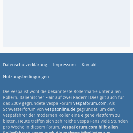
Datenschutzerklärung
Impressum
Kontakt
Nutzungsbedingungen
Die Vespa ist wohl die bekannteste Rollermarke unter allen
Rollern. Italienischer Flair auf zwei Rädern! Dies gilt auch für
das 2009 gegründete Vespa Forum
vespaforum.com
. Als
Schwesterforum von
vespaonline.de
gegründet, um den
Vespafahrer der modernen Roller eine eigene Plattform zu
bieten. Heute treffen sich zahlreiche Vespa Fans viele Stunden
pro Woche in diesem Forum.
VespaForum.com hilft allen
Rollerfahrern, wenn auch die meisten Mitglieder aus