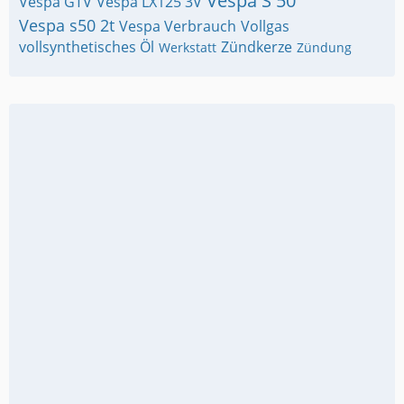
Vespa S 50
Vespa GTV
Vespa LX125 3V
Vespa s50 2t
Vespa Verbrauch
Vollgas
vollsynthetisches Öl
Zündkerze
Werkstatt
Zündung