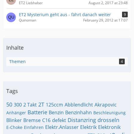
ET2 Liebhaber
August 2, 2017 at 23:48
ET2 Mysterium geht aus - fährt danach weiter
9
Quinoman
February 29, 2012 at 17:07
Inhalte
Themen
4
Tags
50
2T
300
2 Takt
125ccm
Abblendlicht
Akrapovic
Batterie
Benzin
Benzinhahn
Anhänger
Beschleunigung
Distanzring
drosseln
Blinker
Bremse
C16
defekt
Elektr.Anlasser
Elektrik
Elektronik
E-Choke
Einfahren