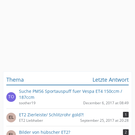
Thema
Letzte Antwort
Suche PM56 Sportauspuff fuer Vespa ET4 150ccm /
187ccm
toother19
December 6, 2017 at 08:49
ET2 Zierleiste/ Schlitzrohr gold?!
1
ET2 Liebhaber
September 25, 2017 at 20:28
Bilder von hübscher ET2?
2