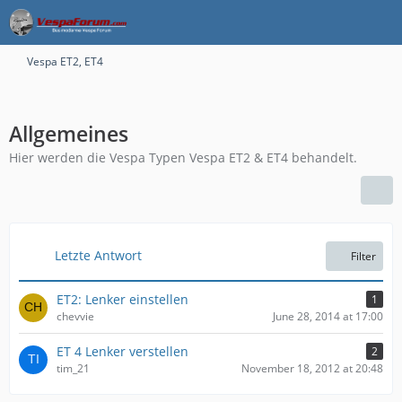
Vespa ET2, ET4
Allgemeines
Hier werden die Vespa Typen Vespa ET2 & ET4 behandelt.
Letzte Antwort
Filter
ET2: Lenker einstellen
1
chevvie
June 28, 2014 at 17:00
ET 4 Lenker verstellen
2
tim_21
November 18, 2012 at 20:48