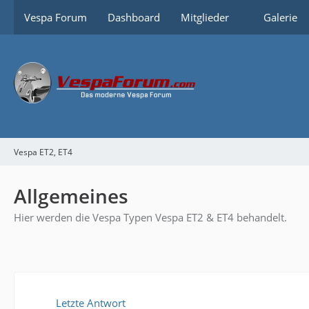
Vespa Forum
Dashboard
Mitglieder
Galerie
Vespa ET2, ET4
Allgemeines
Hier werden die Vespa Typen Vespa ET2 & ET4 behandelt.
Letzte Antwort