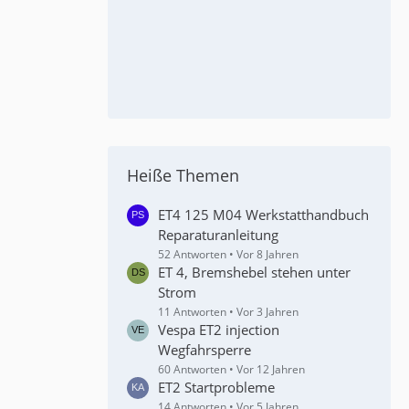
Heiße Themen
ET4 125 M04 Werkstatthandbuch
Reparaturanleitung
52 Antworten
Vor 8 Jahren
ET 4, Bremshebel stehen unter
Strom
11 Antworten
Vor 3 Jahren
Vespa ET2 injection
Wegfahrsperre
60 Antworten
Vor 12 Jahren
ET2 Startprobleme
14 Antworten
Vor 5 Jahren