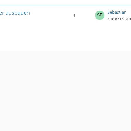
ger ausbauen
Sebastian
3
August 16, 201