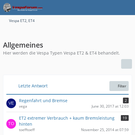
Vespa ET2, ET4
Allgemeines
Hier werden die Vespa Typen Vespa ET2 & ET4 behandelt.
Letzte Antwort
Filter
Regenfahrt und Bremse
2
vega
June 30, 2017 at 12:03
ET2 extremer Verbrauch + kaum Bremsleistung
19
hinten
toefftoeff
November 25, 2014 at 07:59