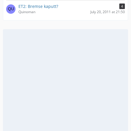
ET2: Bremse kaputt?
4
Quinoman
July 20, 2011 at 21:50