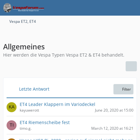
Vespa ET2, ET4
Allgemeines
Hier werden die Vespa Typen Vespa ET2 & ET4 behandelt.
Letzte Antwort
Filter
ET4 Leader Klappern im Variodeckel
kayuwerott
June 20, 2020 at 15:00
ET4 Riemenscheibe fest
timo.g.
March 12, 2020 at 16:21