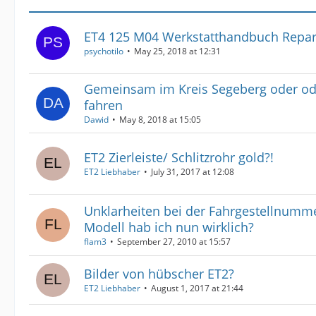
ET4 125 M04 Werkstatthandbuch Repar
psychotilo
May 25, 2018 at 12:31
Gemeinsam im Kreis Segeberg oder od
fahren
Dawid
May 8, 2018 at 15:05
ET2 Zierleiste/ Schlitzrohr gold?!
ET2 Liebhaber
July 31, 2017 at 12:08
Unklarheiten bei der Fahrgestellnumm
Modell hab ich nun wirklich?
flam3
September 27, 2010 at 15:57
Bilder von hübscher ET2?
ET2 Liebhaber
August 1, 2017 at 21:44