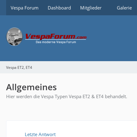
Vespa Forum
Dashboard
Mitglieder
Galerie
Vespa ET2, ET4
Allgemeines
Hier werden die Vespa Typen Vespa ET2 & ET4 behandelt.
Letzte Antwort