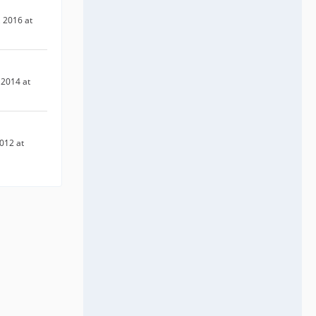
 2016 at
2014 at
012 at