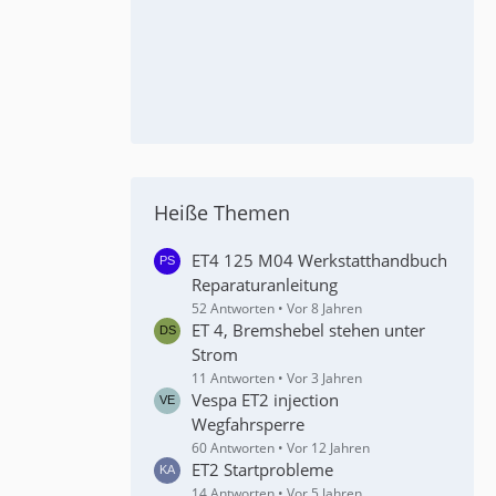
Heiße Themen
ET4 125 M04 Werkstatthandbuch
Reparaturanleitung
52 Antworten
Vor 8 Jahren
ET 4, Bremshebel stehen unter
Strom
11 Antworten
Vor 3 Jahren
Vespa ET2 injection
Wegfahrsperre
60 Antworten
Vor 12 Jahren
ET2 Startprobleme
14 Antworten
Vor 5 Jahren