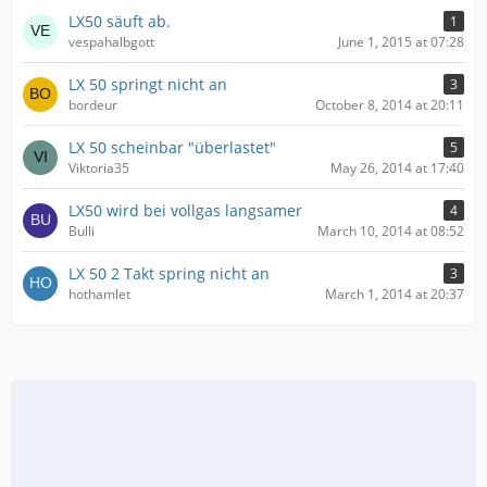
LX50 säuft ab.
1
vespahalbgott
June 1, 2015 at 07:28
LX 50 springt nicht an
3
bordeur
October 8, 2014 at 20:11
LX 50 scheinbar "überlastet"
5
Viktoria35
May 26, 2014 at 17:40
LX50 wird bei vollgas langsamer
4
Bulli
March 10, 2014 at 08:52
LX 50 2 Takt spring nicht an
3
hothamlet
March 1, 2014 at 20:37