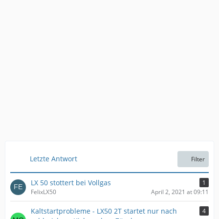
Letzte Antwort
Filter
LX 50 stottert bei Vollgas
1
FelixLX50
April 2, 2021 at 09:11
Kaltstartprobleme - LX50 2T startet nur nach
4