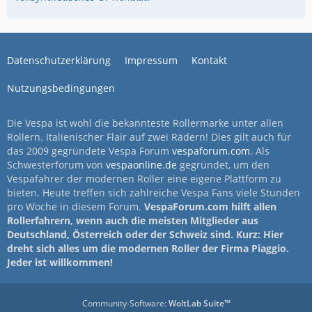
Datenschutzerklärung
Impressum
Kontakt
Nutzungsbedingungen
Die Vespa ist wohl die bekannteste Rollermarke unter allen
Rollern. Italienischer Flair auf zwei Rädern! Dies gilt auch für
das 2009 gegründete Vespa Forum
vespaforum.com
. Als
Schwesterforum von
vespaonline.de
gegründet, um den
Vespafahrer der modernen Roller eine eigene Plattform zu
bieten. Heute treffen sich zahlreiche Vespa Fans viele Stunden
pro Woche in diesem Forum.
VespaForum.com hilft allen
Rollerfahrern, wenn auch die meisten Mitglieder aus
Deutschland, Österreich oder der Schweiz sind. Kurz: Hier
dreht sich alles um die modernen Roller der Firma Piaggio.
Jeder ist willkommen!
Community-Software:
WoltLab Suite™