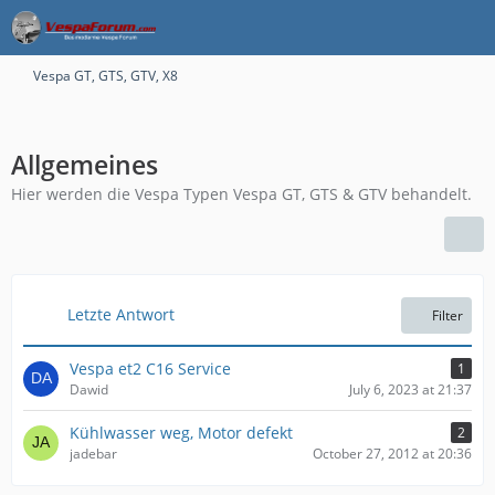
Vespa GT, GTS, GTV, X8
Allgemeines
Hier werden die Vespa Typen Vespa GT, GTS & GTV behandelt.
Letzte Antwort
Filter
Vespa et2 C16 Service
1
Dawid
July 6, 2023 at 21:37
Kühlwasser weg, Motor defekt
2
jadebar
October 27, 2012 at 20:36